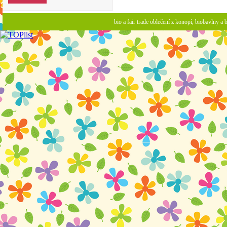
bio a fair trade oblečení z konopí, biobavlny 