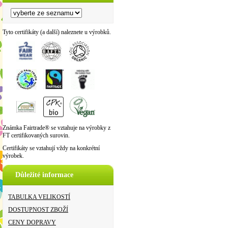
Tyto certifikáty (a další) naleznete u výrobků.
Známka Fairtrade® se vztahuje na výrobky z
FT certifikovaných surovin.
Certifikáty se vztahují vždy na konkrétní
výrobek.
Důležité informace
TABULKA VELIKOSTÍ
DOSTUPNOST ZBOŽÍ
CENY DOPRAVY