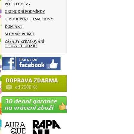
PÉČE O ODĚVY
OBCHODNÍ PODMÍNKY
ODSTOUPENÍ OD SMLOUVY
KONTAKT
SLOVNÍK POJMŮ
ZÁSADY ZPRACOVÁNÍ
OSOBNÍCH ÚDAJŮ