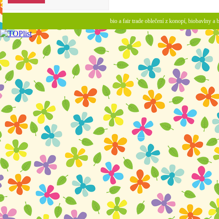
bio a fair trade oblečení z konopí, biobavlny 