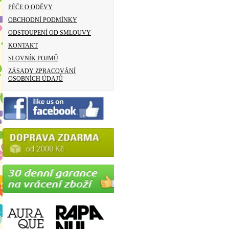
PÉČE O ODĚVY
OBCHODNÍ PODMÍNKY
ODSTOUPENÍ OD SMLOUVY
KONTAKT
SLOVNÍK POJMŮ
ZÁSADY ZPRACOVÁNÍ
OSOBNÍCH ÚDAJŮ