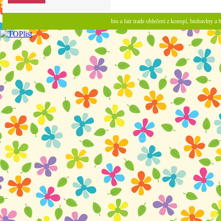
bio a fair trade oblečení z konopí, biobavlny 