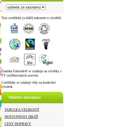
Tyto certifikáty (a další) naleznete u výrobků.
Známka Fairtrade® se vztahuje na výrobky z
FT certifikovaných surovin.
Certifikáty se vztahují vždy na konkrétní
výrobek.
Důležité informace
TABULKA VELIKOSTÍ
DOSTUPNOST ZBOŽÍ
CENY DOPRAVY