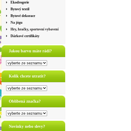
Ekodrogerie
Bytový textil
Bytové dekorace
Na jógu
Hry, hračky, sportovní vybavení
Dárkové certifikáty
Jakou barvu máte rádi?
Kolik chcete utratit?
Oblíbená značka?
Novinky nebo slevy?