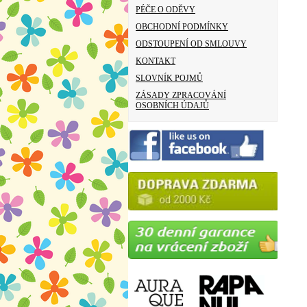
PÉČE O ODĚVY
OBCHODNÍ PODMÍNKY
ODSTOUPENÍ OD SMLOUVY
KONTAKT
SLOVNÍK POJMŮ
ZÁSADY ZPRACOVÁNÍ
OSOBNÍCH ÚDAJŮ