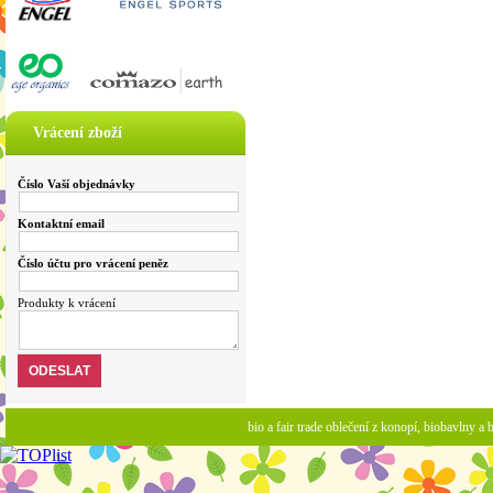
Vrácení zboží
Číslo Vaší objednávky
Kontaktní email
Číslo účtu pro vrácení peněz
Produkty k vrácení
bio a fair trade oblečení z konopí, biobavlny 