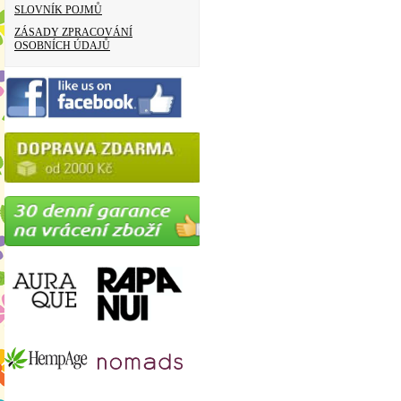
SLOVNÍK POJMŮ
ZÁSADY ZPRACOVÁNÍ
OSOBNÍCH ÚDAJŮ