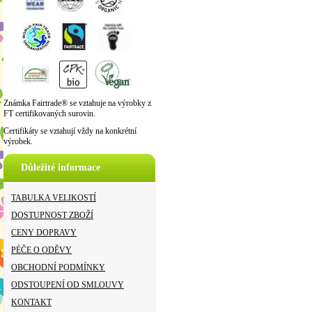
Známka Fairtrade® se vztahuje na výrobky z
FT certifikovaných surovin.
Certifikáty se vztahují vždy na konkrétní
výrobek.
Důležité informace
TABULKA VELIKOSTÍ
DOSTUPNOST ZBOŽÍ
CENY DOPRAVY
PÉČE O ODĚVY
OBCHODNÍ PODMÍNKY
ODSTOUPENÍ OD SMLOUVY
KONTAKT