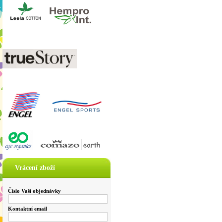
Vrácení zboží
Číslo Vaší objednávky
Kontaktní email