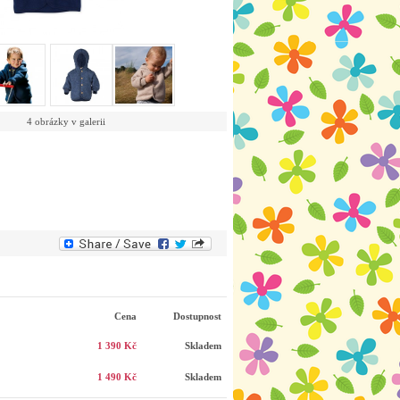
4 obrázky v galerii
Cena
Dostupnost
1 390 Kč
Skladem
1 490 Kč
Skladem