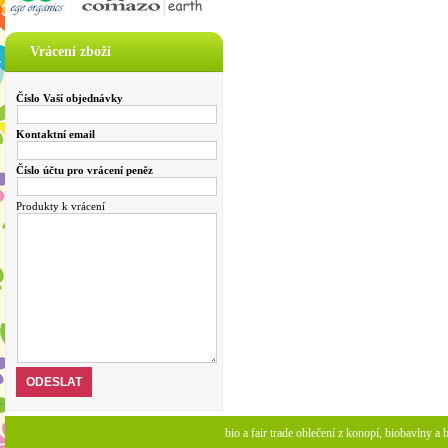
Vrácení zboží
Číslo Vaší objednávky
Kontaktní email
Číslo účtu pro vrácení peněz
Produkty k vrácení
bio a fair trade oblečení z konopí, biobavlny 