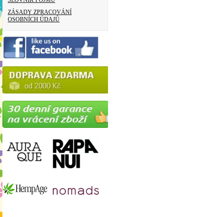
SLOVNÍK POJMŮ
ZÁSADY ZPRACOVÁNÍ
OSOBNÍCH ÚDAJŮ