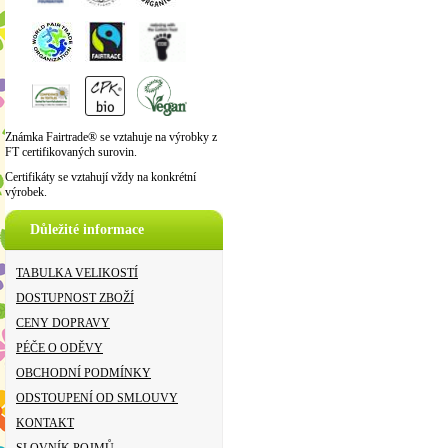
Známka Fairtrade® se vztahuje na výrobky z
FT certifikovaných surovin.
Certifikáty se vztahují vždy na konkrétní
výrobek.
Důležité informace
TABULKA VELIKOSTÍ
DOSTUPNOST ZBOŽÍ
CENY DOPRAVY
PÉČE O ODĚVY
OBCHODNÍ PODMÍNKY
ODSTOUPENÍ OD SMLOUVY
KONTAKT