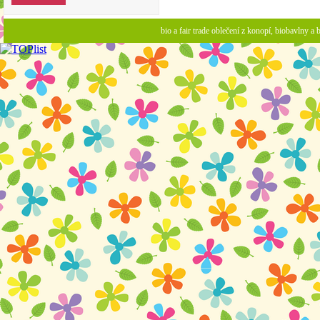
bio a fair trade oblečení z konopí, biobavlny 