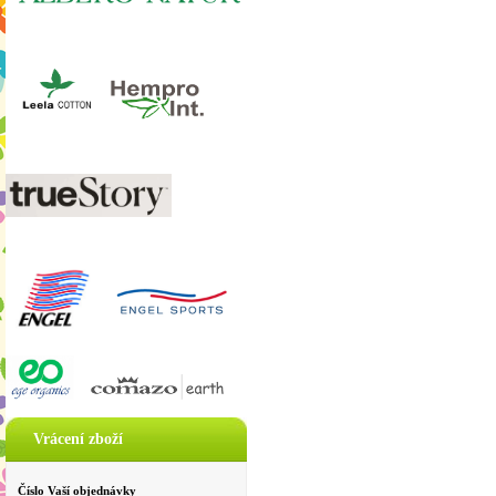
Vrácení zboží
Číslo Vaší objednávky