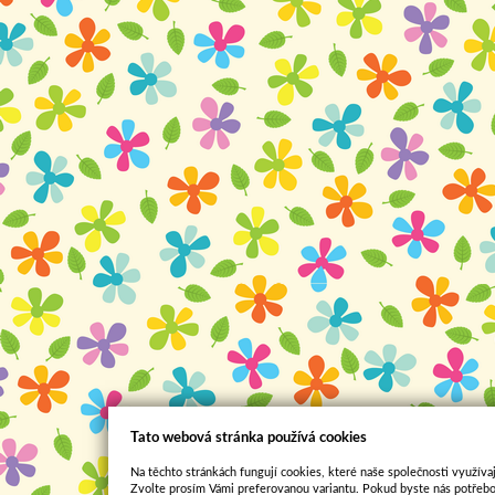
Tato webová stránka používá cookies
Na těchto stránkách fungují cookies, které naše společnosti využívaj
Zvolte prosím Vámi preferovanou variantu. Pokud byste nás potřebo