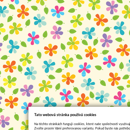
Tato webová stránka používá cookies
Na těchto stránkách fungují cookies, které naše společnosti využívaj
Zvolte prosím Vámi preferovanou variantu. Pokud byste nás potřebo