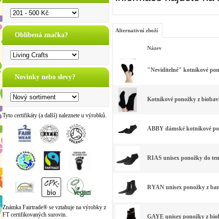
Alternativní zboží
Oblíbená značka?
Název
"Neviditelné" kotníkové pon
Novinky nebo slevy?
Kotníkové ponožky z biobavl
Tyto certifikáty (a další) naleznete u výrobků.
ABBY dámské kotníkové pono
RIAS unisex ponožky do ten
RYAN unisex ponožky z bam
Známka Fairtrade® se vztahuje na výrobky z
FT certifikovaných surovin.
GAYE unisex ponožky z biob