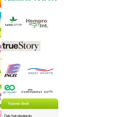
Vrácení zboží
Číslo Vaší objednávky