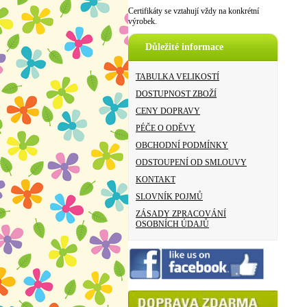
Certifikáty se vztahují vždy na konkrétní
výrobek.
Důležité informace
TABULKA VELIKOSTÍ
DOSTUPNOST ZBOŽÍ
CENY DOPRAVY
PÉČE O ODĚVY
OBCHODNÍ PODMÍNKY
ODSTOUPENÍ OD SMLOUVY
KONTAKT
SLOVNÍK POJMŮ
ZÁSADY ZPRACOVÁNÍ
OSOBNÍCH ÚDAJŮ