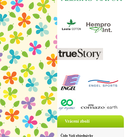
Vrácení zboží
Číslo Vaší objednávky