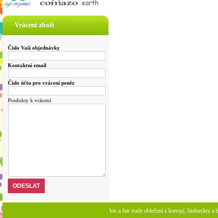
Vrácení zboží
Číslo Vaší objednávky
Kontaktní email
Číslo účtu pro vrácení peněz
Produkty k vrácení
bio a fair trade oblečení z konopí, biobavlny 