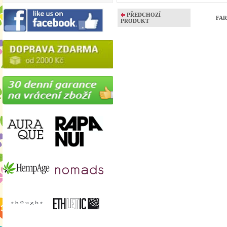
PŘEDCHOZÍ
FARE
PRODUKT