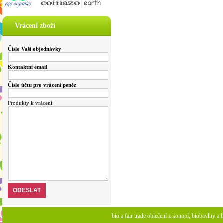
Vrácení zboží
Číslo Vaší objednávky
Kontaktní email
Číslo účtu pro vrácení peněz
Produkty k vrácení
bio a fair trade oblečení z konopí, biobavlny 