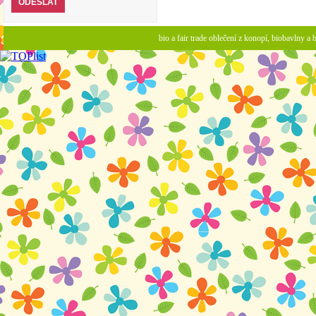
bio a fair trade oblečení z konopí, biobavlny 