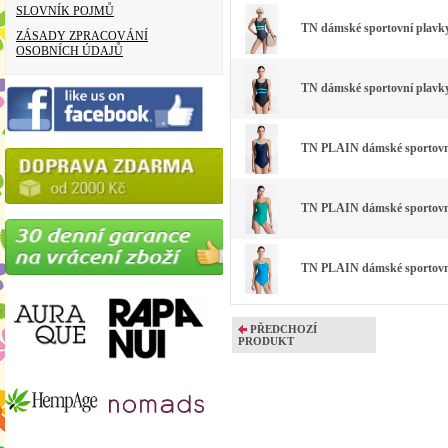
SLOVNÍK POJMŮ
TN dámské sportovní plavky
ZÁSADY ZPRACOVÁNÍ
OSOBNÍCH ÚDAJŮ
TN dámské sportovní plavky
TN PLAIN dámské sportovní
TN PLAIN dámské sportovní 
TN PLAIN dámské sportovní
PŘEDCHOZÍ
PRODUKT