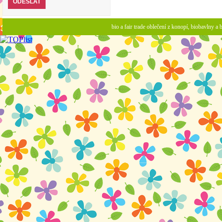
bio a fair trade oblečení z konopí, biobavlny 