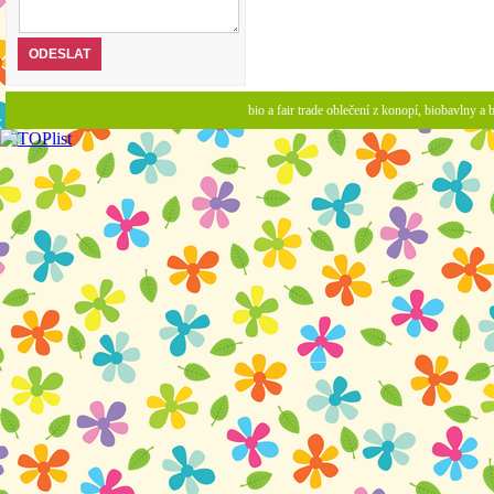
bio a fair trade oblečení z konopí, biobavlny 