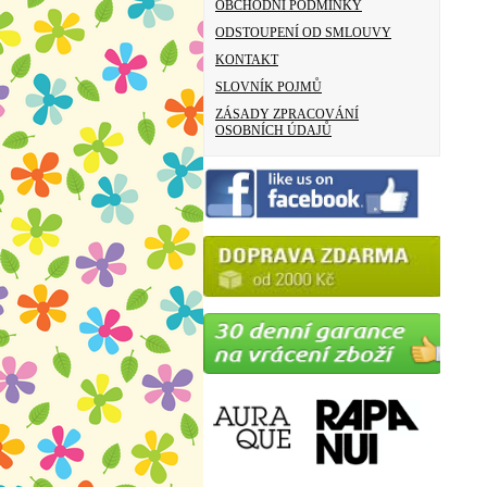
OBCHODNÍ PODMÍNKY
ODSTOUPENÍ OD SMLOUVY
KONTAKT
SLOVNÍK POJMŮ
ZÁSADY ZPRACOVÁNÍ
OSOBNÍCH ÚDAJŮ