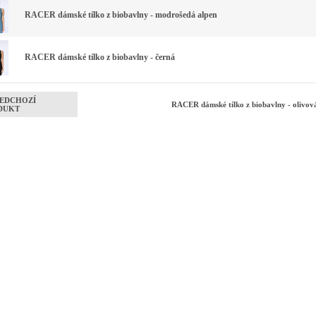
RACER dámské tílko z biobavlny - modrošedá alpen
RACER dámské tílko z biobavlny - černá
EDCHOZÍ
RACER dámské tílko z biobavlny - olivo
DUKT