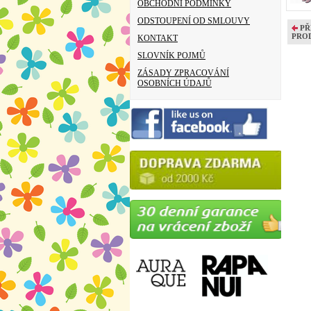
OBCHODNÍ PODMÍNKY
ODSTOUPENÍ OD SMLOUVY
PŘ
PRO
KONTAKT
SLOVNÍK POJMŮ
ZÁSADY ZPRACOVÁNÍ
OSOBNÍCH ÚDAJŮ