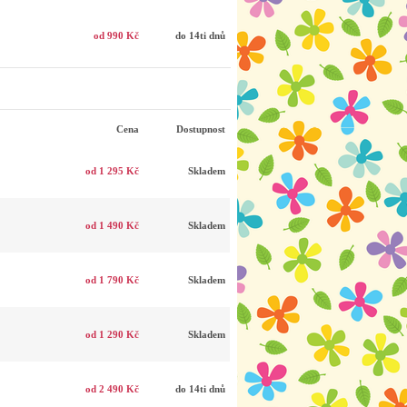
od 990 Kč
do 14ti dnů
Cena
Dostupnost
od 1 295 Kč
Skladem
od 1 490 Kč
Skladem
od 1 790 Kč
Skladem
od 1 290 Kč
Skladem
od 2 490 Kč
do 14ti dnů