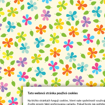
Tato webová stránka používá cookies
Na těchto stránkách fungují cookies, které naše společnosti využívaj
Zvolte prosím Vámi preferovanou variantu. Pokud byste nás potřebo