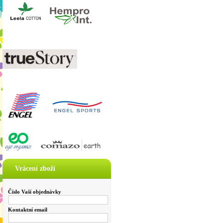
Vrácení zboží
Číslo Vaší objednávky
Kontaktní email