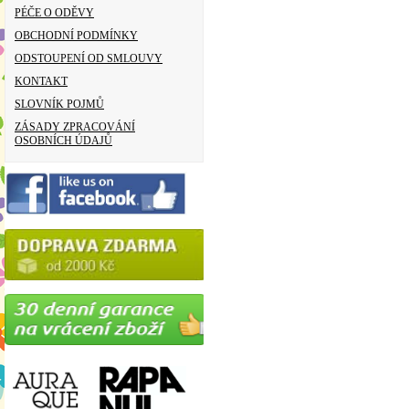
PÉČE O ODĚVY
OBCHODNÍ PODMÍNKY
ODSTOUPENÍ OD SMLOUVY
KONTAKT
SLOVNÍK POJMŮ
ZÁSADY ZPRACOVÁNÍ
OSOBNÍCH ÚDAJŮ