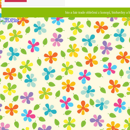
bio a fair trade oblečení z konopí, biobavlny 