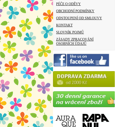
PÉČE O ODĚVY
OBCHODNÍ PODMÍNKY
ODSTOUPENÍ OD SMLOUVY
KONTAKT
SLOVNÍK POJMŮ
ZÁSADY ZPRACOVÁNÍ
OSOBNÍCH ÚDAJŮ