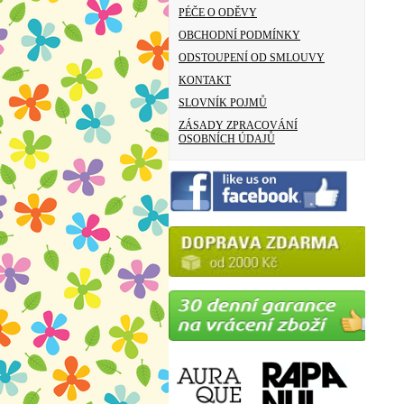
PÉČE O ODĚVY
OBCHODNÍ PODMÍNKY
ODSTOUPENÍ OD SMLOUVY
KONTAKT
SLOVNÍK POJMŮ
ZÁSADY ZPRACOVÁNÍ
OSOBNÍCH ÚDAJŮ