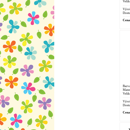
Velik
Výro
Dostu
Cena
Barva
Mater
Velik
Výro
Dostu
Cena