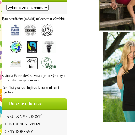
Tyto certifikáty (a další) naleznete u výrobků.
Známka Fairtrade® se vztahuje na výrobky z
FT certifikovaných surovin.
Certifikáty se vztahují vždy na konkrétní
výrobek.
Důležité informace
TABULKA VELIKOSTÍ
DOSTUPNOST ZBOŽÍ
CENY DOPRAVY