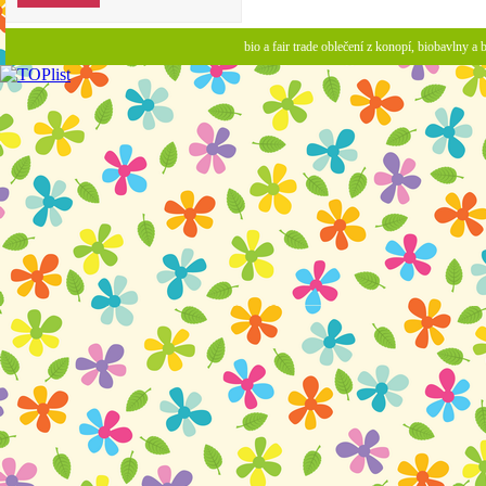
bio a fair trade oblečení z konopí, biobavlny 