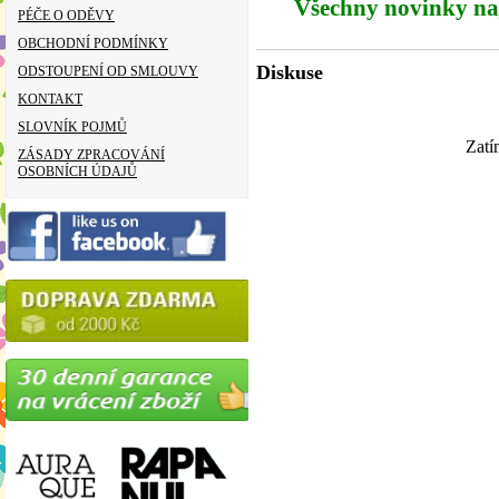
Všechny novinky na
PÉČE O ODĚVY
OBCHODNÍ PODMÍNKY
Diskuse
ODSTOUPENÍ OD SMLOUVY
KONTAKT
SLOVNÍK POJMŮ
Zatí
ZÁSADY ZPRACOVÁNÍ
OSOBNÍCH ÚDAJŮ