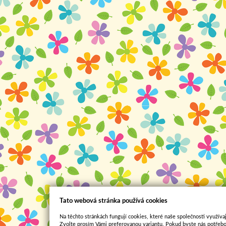
Tato webová stránka používá cookies
Na těchto stránkách fungují cookies, které naše společnosti využívaj
Zvolte prosím Vámi preferovanou variantu. Pokud byste nás potřebo