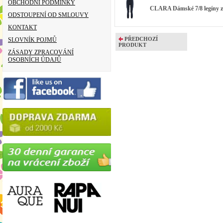
OBCHODNÍ PODMÍNKY
CLARA Dámské 7/8 legíny z 
ODSTOUPENÍ OD SMLOUVY
KONTAKT
PŘEDCHOZÍ
SLOVNÍK POJMŮ
PRODUKT
ZÁSADY ZPRACOVÁNÍ
OSOBNÍCH ÚDAJŮ