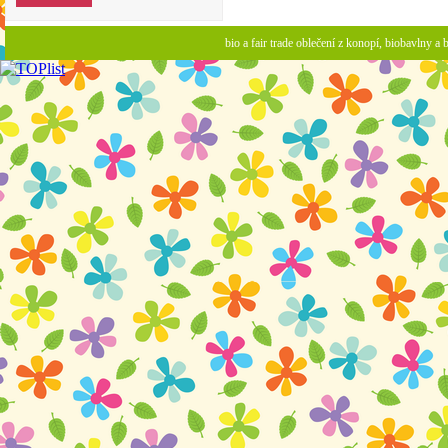
bio a fair trade oblečení z konopí, biobavlny 