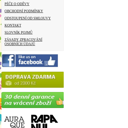
PÉČE O ODĚVY
OBCHODNÍ PODMÍNKY
ODSTOUPENÍ OD SMLOUVY
KONTAKT
SLOVNÍK POJMŮ
ZÁSADY ZPRACOVÁNÍ
OSOBNÍCH ÚDAJŮ