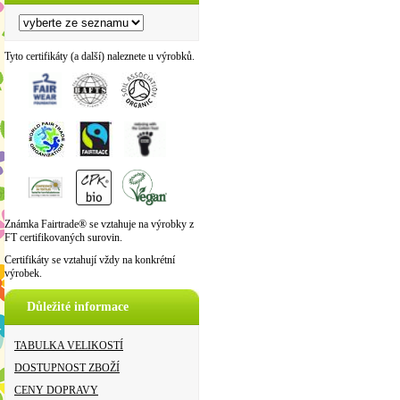
Tyto certifikáty (a další) naleznete u výrobků.
Známka Fairtrade® se vztahuje na výrobky z
FT certifikovaných surovin.
Certifikáty se vztahují vždy na konkrétní
výrobek.
Důležité informace
TABULKA VELIKOSTÍ
DOSTUPNOST ZBOŽÍ
CENY DOPRAVY