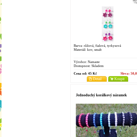
Barva: růžová, fialová, tyrkysová
Materiál: kov, smalt
Výrobce:
Namaste
Dostupnost:
Skladem
Cena od:
45 Kč
Sleva:
50,
Detail
Koupit
Jednoduchý korálkový náramek