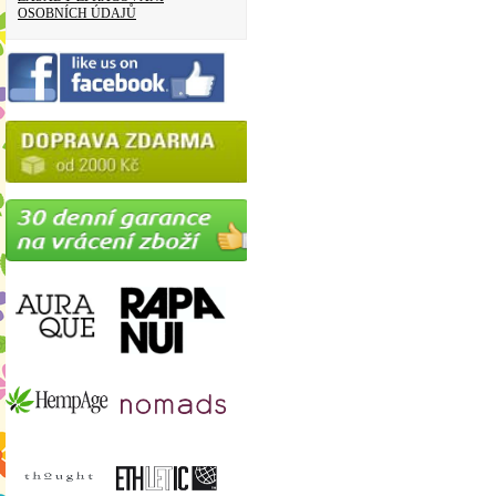
OSOBNÍCH ÚDAJŮ