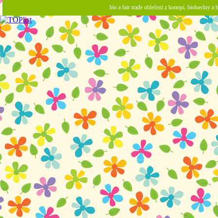
bio a fair trade oblečení z konopí, biobavlny 