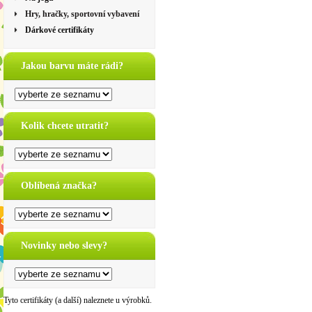
Hry, hračky, sportovní vybavení
Dárkové certifikáty
Jakou barvu máte rádi?
Kolik chcete utratit?
Oblíbená značka?
Novinky nebo slevy?
Tyto certifikáty (a další) naleznete u výrobků.