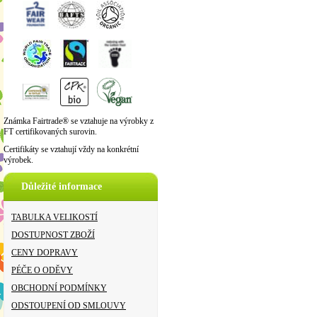
Známka Fairtrade® se vztahuje na výrobky z
FT certifikovaných surovin.
Certifikáty se vztahují vždy na konkrétní
výrobek.
Důležité informace
TABULKA VELIKOSTÍ
DOSTUPNOST ZBOŽÍ
CENY DOPRAVY
PÉČE O ODĚVY
OBCHODNÍ PODMÍNKY
ODSTOUPENÍ OD SMLOUVY