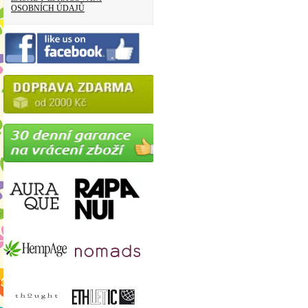
OSOBNÍCH ÚDAJŮ