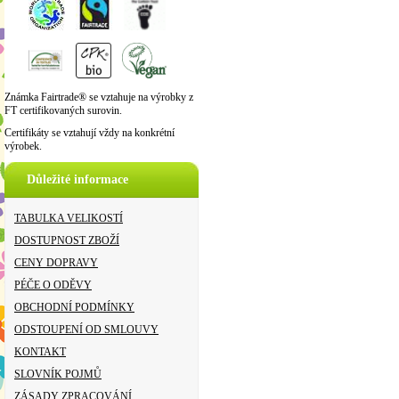
Známka Fairtrade® se vztahuje na výrobky z
FT certifikovaných surovin.
Certifikáty se vztahují vždy na konkrétní
výrobek.
Důležité informace
TABULKA VELIKOSTÍ
DOSTUPNOST ZBOŽÍ
CENY DOPRAVY
PÉČE O ODĚVY
OBCHODNÍ PODMÍNKY
ODSTOUPENÍ OD SMLOUVY
KONTAKT
SLOVNÍK POJMŮ
ZÁSADY ZPRACOVÁNÍ