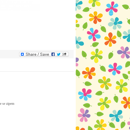
ce se zipem