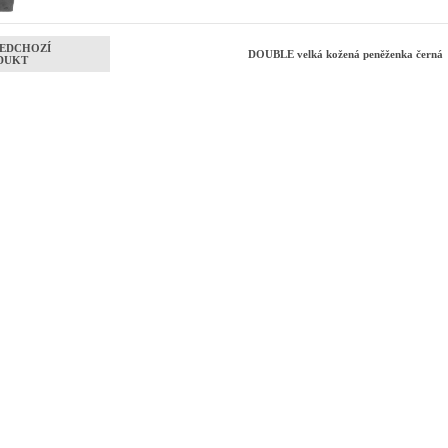
EDCHOZÍ
DOUBLE velká kožená peněženka čern
DUKT