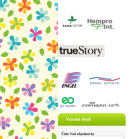
Vrácení zboží
Číslo Vaší objednávky