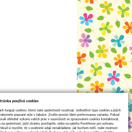
tránka používá cookies
ch fungují cookies, které naše společnosti využívají. Jednotlivé typy cookies a jejich
naleznete popsané níže v tabulce. Zvolte prosím Vámi preferovanou variantu. Pokud
ovali ohledně výkonu vašich práv v souvislosti se zpracováním cookies kontaktovat,
m na společnost, jejíž stránky procházíte, nebo na našeho Pověřence pro ochranu
Pokud si myslíte, že s osobními údaji nenakládáme, jak bychom měli, máte možnost