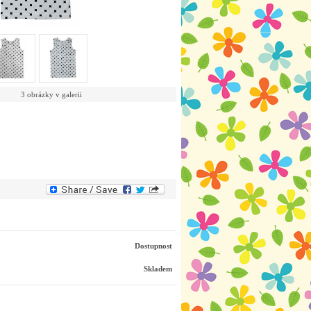
3 obrázky v galerii
Dostupnost
Skladem