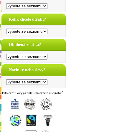
Kolik chcete utratit?
Oblíbená značka?
Novinky nebo slevy?
Tyto certifikáty (a další) naleznete u výrobků.