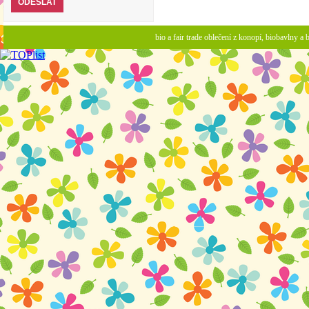
bio a fair trade oblečení z konopí, biobavlny 