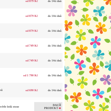
od 879 Kč
do 14ti dnů
od 879 Kč
do 14ti dnů
od 879 Kč
do 14ti dnů
od 749 Kč
do 14ti dnů
od 749 Kč
do 14ti dnů
od 1 790 Kč
do 14ti dnů
vá
od 690 Kč
do 14ti dnů
DALŠÍ
větle šedá stone
PRODUKT