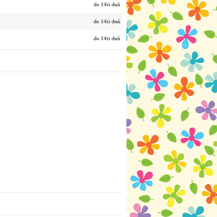
do 14ti dnů
do 14ti dnů
do 14ti dnů