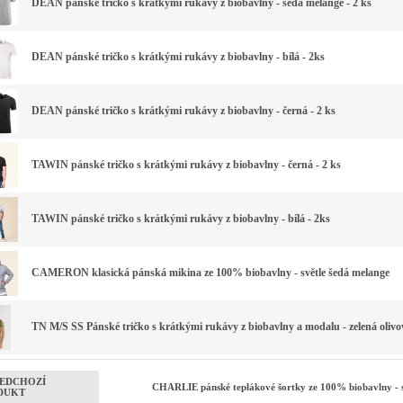
DEAN pánské tričko s krátkými rukávy z biobavlny - šedá melange - 2 ks
DEAN pánské tričko s krátkými rukávy z biobavlny - bílá - 2ks
DEAN pánské tričko s krátkými rukávy z biobavlny - černá - 2 ks
TAWIN pánské tričko s krátkými rukávy z biobavlny - černá - 2 ks
TAWIN pánské tričko s krátkými rukávy z biobavlny - bílá - 2ks
CAMERON klasická pánská mikina ze 100% biobavlny - světle šedá melange
TN M/S SS Pánské tričko s krátkými rukávy z biobavlny a modalu - zelená olivo
EDCHOZÍ
CHARLIE pánské teplákové šortky ze 100% biobavlny - s
DUKT