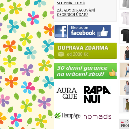
SLOVNÍK POJMŮ
ZÁSADY ZPRACOVÁNÍ
OSOBNÍCH ÚDAJŮ
PŘ
PRO