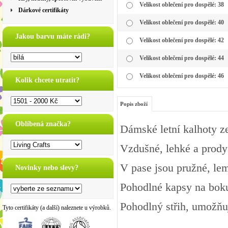
Velikost oblečení pro dospělé: 38
Dárkové certifikáty
Velikost oblečení pro dospělé: 40
Jakou barvu máte rádi?
Velikost oblečení pro dospělé: 42
Velikost oblečení pro dospělé: 44
Velikost oblečení pro dospělé: 46
Kolik chcete utratit?
Popis zboží
Oblíbená značka?
Dámské letní kalhoty z
Vzdušné, lehké a prodyš
V pase jsou pružné, le
Novinky nebo slevy?
Pohodlné kapsy na boku
Pohodlný střih, umožňu
Tyto certifikáty (a další) naleznete u výrobků.