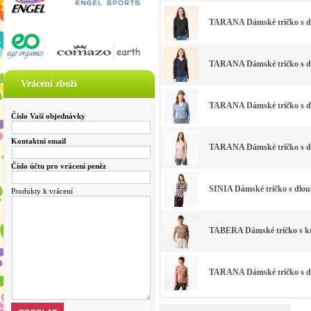
TARANA Dámské tričko s dl
TARANA Dámské tričko s dl
Vrácení zboží
TARANA Dámské tričko s dl
Číslo Vaší objednávky
Kontaktní email
TARANA Dámské tričko s dl
Číslo účtu pro vrácení peněz
SINIA Dámské tričko s dlou
Produkty k vrácení
TABERA Dámské tričko s kr
TARANA Dámské tričko s dlo