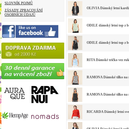
SLOVNÍK POJMŮ
OLIVIA Dámský letní kardig
ZÁSADY ZPRACOVÁNÍ
OSOBNÍCH ÚDAJŮ
ODILE dámský letní top z b
ODILE dámský letní top z b
RITA Dámské tričko vez ruk
RAMONA Dámské tílko na ra
RAMONA Dámské tílko na ra
RICARDA Dámský letní svetř