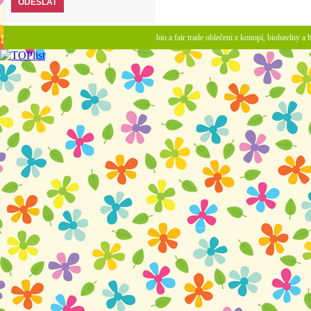
bio a fair trade oblečení z konopí, biobavlny 