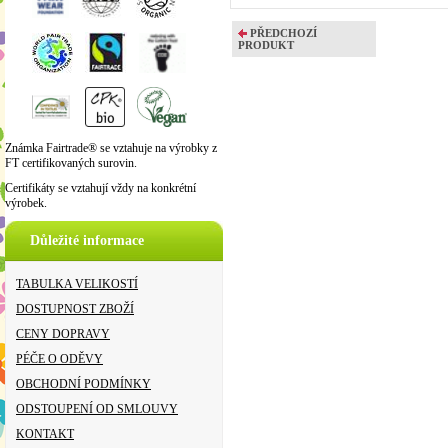
PŘEDCHOZÍ
PRODUKT
Známka Fairtrade® se vztahuje na výrobky z
FT certifikovaných surovin.
Certifikáty se vztahují vždy na konkrétní
výrobek.
Důležité informace
TABULKA VELIKOSTÍ
DOSTUPNOST ZBOŽÍ
CENY DOPRAVY
PÉČE O ODĚVY
OBCHODNÍ PODMÍNKY
ODSTOUPENÍ OD SMLOUVY
KONTAKT