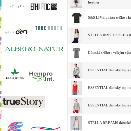
heather
S&S LIVE unisex tričko s k
STELLA INVITES SLUB Dámsk
Dámské tričko s velkým výs
ESSENTIAL dámský top s dl
ESSENTIAL dámský top na r
ESSENTIAL dámský top s dl
STELLA DREAMS dámské tíl