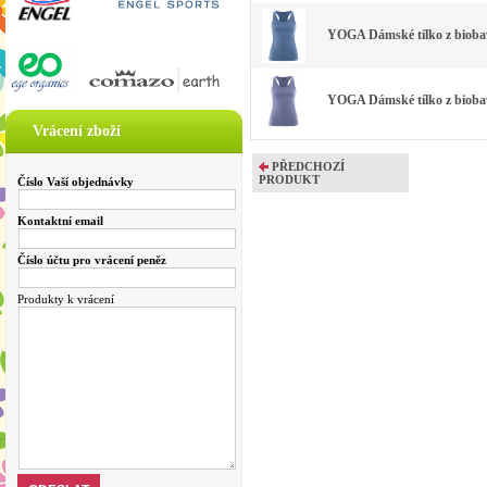
YOGA Dámské tílko z biobav
YOGA Dámské tílko z biobavl
Vrácení zboží
PŘEDCHOZÍ
PRODUKT
Číslo Vaší objednávky
Kontaktní email
Číslo účtu pro vrácení peněz
Produkty k vrácení