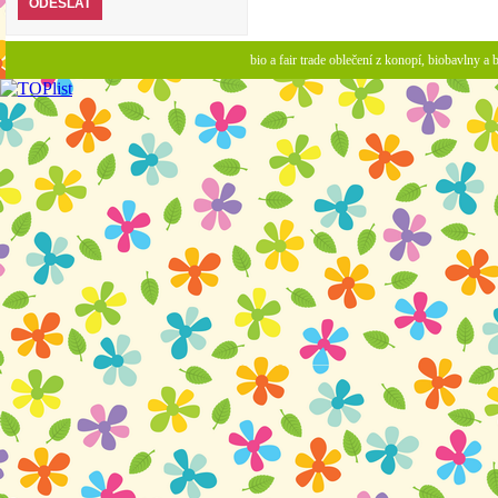
bio a fair trade oblečení z konopí, biobavlny 