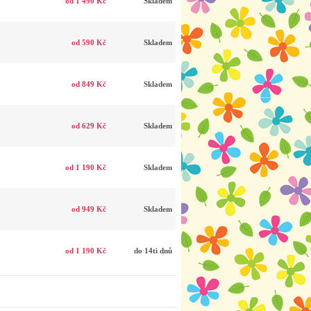
od 1 490 Kč
Skladem
od 590 Kč
Skladem
od 849 Kč
Skladem
od 629 Kč
Skladem
od 1 190 Kč
Skladem
od 949 Kč
Skladem
od 1 190 Kč
do 14ti dnů