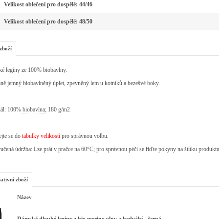
Velikost oblečení pro dospělé: 44/46
Velikost oblečení pro dospělé: 48/50
zboží
é legíny ze 100% biobavlny.
ně jemný biobavlněný úplet, zpevněný lem u kotníků a bezešvé boky.
iál: 100%
biobavlna
; 180 g/m2
jte se do
tabulky velikostí
pro správnou volbu.
čená údržba: Lze prát v pračce na 60°C; pro správnou péči se řiďte pokyny na štítku produkt
ativní zboží
Název