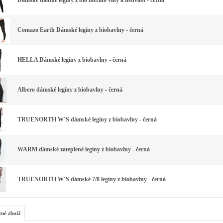
Dámské dlouhé legíny z bio merino vlny a hedvábí - černá
Comazo Earth Dámské legíny z biobavlny - černá
HELLA Dámské legíny z biobavlny - černá
Albero dámské legíny z biobavlny - černá
TRUENORTH W´S dámské legíny z biobavlny - černá
WARM dámské zateplené legíny z biobavlny - černá
TRUENORTH W´S dámské 7/8 legíny z biobavlny - černá
zné zboží