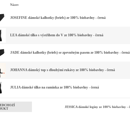
Název
JOSEFINE dámské kalhotky (briefs) ze 100% biobavlny - černá
LEA dámské tílko s výstřihem do V ze 100% biobavlny - černá
JADE dámské kalhotky (briefs) se zpevněným pasem ze 100% biobavlny - černá
JOHANNA dámský top s dlouhými rukávy ze 100% biobavlny - černá
JULIA dámské tílko na ramínka ze 100% biobavlny - černá
EDCHOZÍ
JESSICA dámské legíny ze 100% biobavlny - 
DUKT