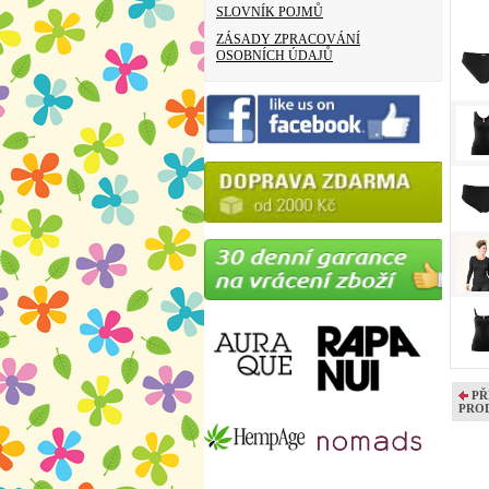
SLOVNÍK POJMŮ
ZÁSADY ZPRACOVÁNÍ
OSOBNÍCH ÚDAJŮ
PŘ
PRO