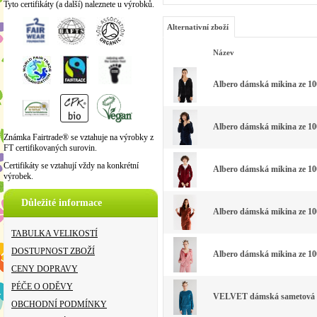
Tyto certifikáty (a další) naleznete u výrobků.
Alternativní zboží
Název
Albero dámská mikina ze 10
Albero dámská mikina ze 1
Známka Fairtrade® se vztahuje na výrobky z
FT certifikovaných surovin.
Certifikáty se vztahují vždy na konkrétní
Albero dámská mikina ze 10
výrobek.
Důležité informace
Albero dámská mikina ze 10
TABULKA VELIKOSTÍ
DOSTUPNOST ZBOŽÍ
Albero dámská mikina ze 10
CENY DOPRAVY
PÉČE O ODĚVY
VELVET dámská sametová m
OBCHODNÍ PODMÍNKY