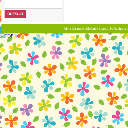
bio a fair trade oblečení z konopí, biobavlny 