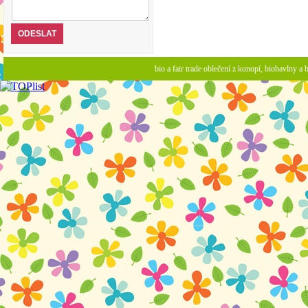
bio a fair trade oblečení z konopí, biobavlny 