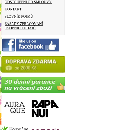
ODSTOUPENÍ OD SMLOUVY
KONTAKT
SLOVNÍK POJMŮ
ZÁSADY ZPRACOVÁNÍ
OSOBNÍCH ÚDAJŮ