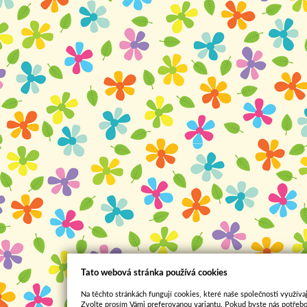
Tato webová stránka používá cookies
Na těchto stránkách fungují cookies, které naše společnosti využívaj
Zvolte prosím Vámi preferovanou variantu. Pokud byste nás potřebo