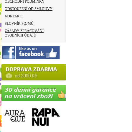
OBCHODNÍ PODMÍNKY
ODSTOUPENÍ OD SMLOUVY
KONTAKT
SLOVNÍK POJMŮ
ZÁSADY ZPRACOVÁNÍ
OSOBNÍCH ÚDAJŮ