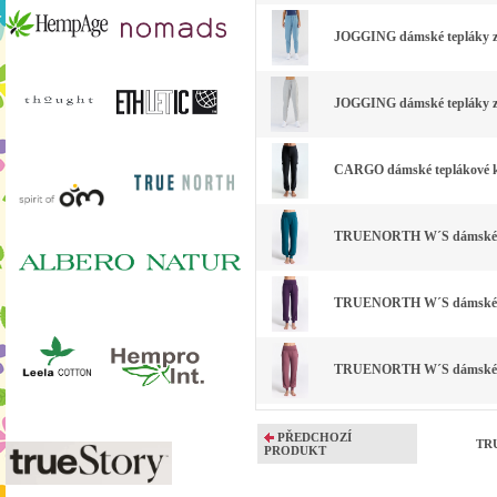
JOGGING dámské tepláky z 
JOGGING dámské tepláky z b
CARGO dámské teplákové kal
TRUENORTH W´S dámské kalh
TRUENORTH W´S dámské kalh
TRUENORTH W´S dámské kalh
PŘEDCHOZÍ
TRU
PRODUKT