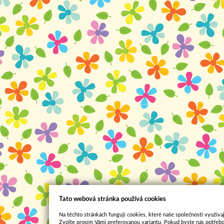
Tato webová stránka používá cookies
Na těchto stránkách fungují cookies, které naše společnosti využívaj
Zvolte prosím Vámi preferovanou variantu. Pokud byste nás potřebo