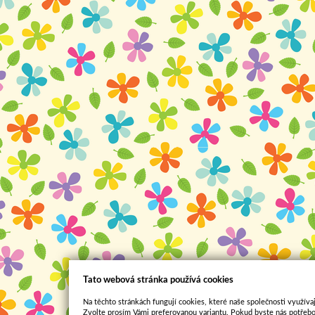
Tato webová stránka používá cookies
Na těchto stránkách fungují cookies, které naše společnosti využívaj
Zvolte prosím Vámi preferovanou variantu. Pokud byste nás potřebo