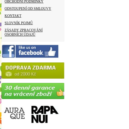
OBCHODNÍ PODMÍNKY
ODSTOUPENÍ OD SMLOUVY
KONTAKT
SLOVNÍK POJMŮ
ZÁSADY ZPRACOVÁNÍ
OSOBNÍCH ÚDAJŮ