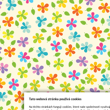
Tato webová stránka používá cookies
Na těchto stránkách fungují cookies, které naše společnosti využívaj