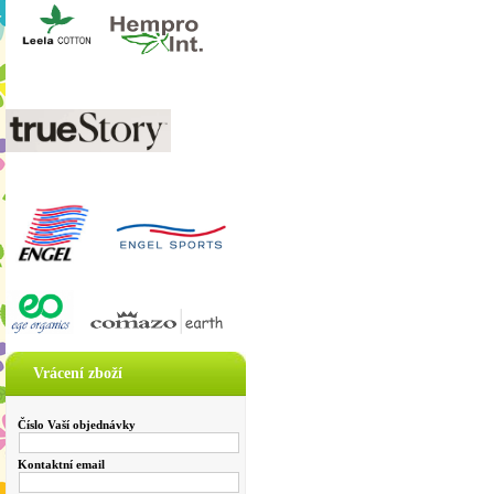
Vrácení zboží
Číslo Vaší objednávky
Kontaktní email