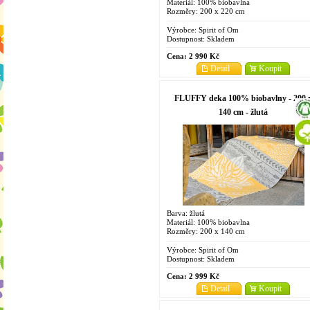
Materiál: 100% biobavlna
Rozměry: 200 x 220 cm
Výrobce:
Spirit of Om
Dostupnost:
Skladem
Cena:
2 990 Kč
Detail
Koupit
FLUFFY deka 100% biobavlny - 200 
140 cm - žlutá
Barva: žlutá
Materiál: 100% biobavlna
Rozměry: 200 x 140 cm
Výrobce:
Spirit of Om
Dostupnost:
Skladem
Cena:
2 999 Kč
Detail
Koupit