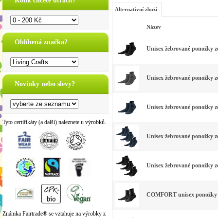
Kolik chcete utratit?
Alternativní zboží
Název
Oblíbená značka?
Unisex žebrované ponožky z
Unisex žebrované ponožky z
Novinky nebo slevy?
Unisex žebrované ponožky z
Tyto certifikáty (a další) naleznete u výrobků.
Unisex žebrované ponožky z
Unisex žebrované ponožky ze
COMFORT unisex ponožky z 
Známka Fairtrade® se vztahuje na výrobky z