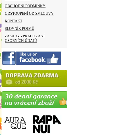
OBCHODNÍ PODMÍNKY
ODSTOUPENÍ OD SMLOUVY
KONTAKT
SLOVNÍK POJMŮ
ZÁSADY ZPRACOVÁNÍ
OSOBNÍCH ÚDAJŮ